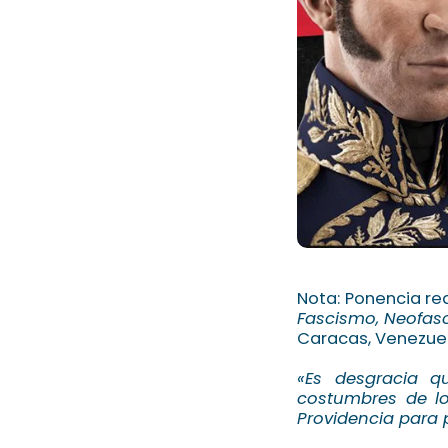
Nota: Ponencia re
Fascismo, Neofasc
Caracas, Venezuel
«Es desgracia q
costumbres de lo
Providencia para 