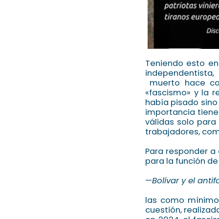
Teniendo esto en
independentista, 
muerto hace cas
«fascismo» y la r
había pisado sino
importancia tiene
válidas solo para
trabajadores, com
Para responder a 
para la función d
—
Bolívar y el anti
las como mínimo 
cuestión, realizad