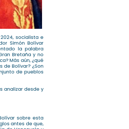
024, socialista e
ador Simón Bolívar
ntado la palabra
 Gran Bretaña y no
ica? Más aún, ¿qué
s de Bolívar? ¿Son
onjunto de pueblos
s analizar desde y
olívar sobre esta
iglos antes de que,