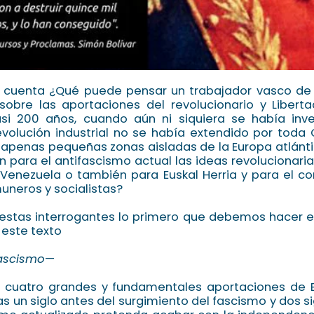
 cuenta ¿Qué puede pensar un trabajador vasco de 2
sobre las aportaciones del revolucionario y Libert
i 200 años, cuando aún ni siquiera se había inve
evolución industrial no se había extendido por toda
 apenas pequeñas zonas aisladas de la Europa atlánt
n para el antifascismo actual las ideas revolucionaria
 Venezuela o también para Euskal Herria y para el c
uneros y socialistas?
estas interrogantes lo primero que debemos hacer e
e este texto
fascismo
—
cuatro grandes y fundamentales aportaciones de B
as un siglo antes del surgimiento del fascismo y dos s