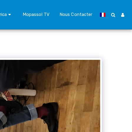
rica
Mopassol TV
Nous Contacter