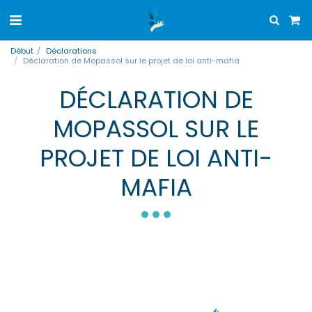
Début
Déclarations
Déclaration de Mopassol sur le projet de loi anti-mafia
DÉCLARATION DE
MOPASSOL SUR LE
PROJET DE LOI ANTI-
MAFIA