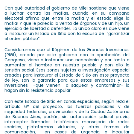
Con qué autoridad el gobierno de Milei sostiene que viene
a luchar contra las mafias, cuando en su campaña
electoral afirmo que entre la mafia y el estado elige la
mafia! Y que le parecía la venta de órganos y de un hijo, un
ejercicio de libertad a defender. Lo único claro es que viene
a instaurar un Estado de Sitio con la excusa de “garantizar
el orden público”.
Consideramos que el Régimen de las Grandes Inversiones
(RIGI), creado por este gobierno con la aprobación del
Congreso, viene a instaurar una neocolonia y por tanto a
aumentar el hambre en nuestro pueblo y con ello la
tensión social. Esas zonas sujetas a investigación especial
creadas para instaurar el Estado de Sitio en este proyecto
de ley, son la garantía para que estas empresas y sus
inversiones -que vienen a saquear y contaminar- lo
hagan sin la resistencia popular.
Con este Estado de Sitio en zonas especiales, según reza el
artículo 6° del proyecto, las fuerzas policiales y de
seguridad federales, provinciales y de la Ciudad Autónoma
de Buenos Aires, podrán, sin autorización judicial previa,
interceptar llamados telefónicos, mensajería de redes
sociales, plataformas virtuales, y otras formas de
comunicación, en casos de urgencia, o incautar