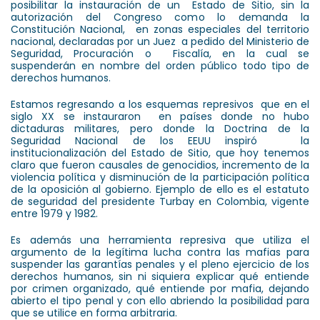
posibilitar la instauración de un Estado de Sitio, sin la
autorización del Congreso como lo demanda la
Constitución Nacional, en zonas especiales del territorio
nacional, declaradas por un Juez a pedido del Ministerio de
Seguridad, Procuración o Fiscalía, en la cual se
suspenderán en nombre del orden público todo tipo de
derechos humanos.
Estamos regresando a los esquemas represivos que en el
siglo XX se instauraron en países donde no hubo
dictaduras militares, pero donde la Doctrina de la
Seguridad Nacional de los EEUU inspiró la
institucionalización del Estado de Sitio, que hoy tenemos
claro que fueron causales de genocidios, incremento de la
violencia política y disminución de la participación política
de la oposición al gobierno. Ejemplo de ello es el estatuto
de seguridad del presidente Turbay en Colombia, vigente
entre 1979 y 1982.
Es además una herramienta represiva que utiliza el
argumento de la legítima lucha contra las mafias para
suspender las garantías penales y el pleno ejercicio de los
derechos humanos, sin ni siquiera explicar qué entiende
por crimen organizado, qué entiende por mafia, dejando
abierto el tipo penal y con ello abriendo la posibilidad para
que se utilice en forma arbitraria.