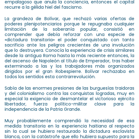
empalagoso que anula la conciencia, entonces el capital
recurre a la gélida hiel del fascismo.
La grandeza de Bolívar, que rechazó varias ofertas de
poderes plenipotenciarios porque le repugnaba cualquier
limitación de la soberanía popular, consistió en
comprender que debía reforzar con una especie de
«dictadura transitoria» el poder conquistado con tanto
sacrificio ante los peligros crecientes de una involución
que lo destruyera. Conocía la experiencia de crisis similares
desde la antigua Roma hasta la más reciente entonces, la
del ascenso de Napoleón al título de Emperador, tras haber
exterminado a las y los trabajadores más organizados
dirigidos por el gran Robespierre. Bolívar rechazaba en
todos los sentidos esta contrarrevolución.
Sabía de las enormes presiones de las burguesías traidoras
y del colonialismo contra las conquistas logradas, muy en
especial la exigencia de desmantelar el victorioso ejército
libertador, fuerza político-militar clave para la
independencia de la Patria Grande.
Muy probablemente comprendió la necesidad de esa
medida transitoria en la experiencia haitiana al respecto
sin la cual se hubiera restaurado la dictadura esclavista
blanca, con la catástrofe que ello hubiera supuesto para la