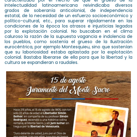
caracterizaba por el hecho de que el grueso de la
intelectualidad latinoamericana reivindicaba diversos
grados de soberanía anticolonial, de independencia
estatal, de la necesidad de un esfuerzo socioeconómico y
político-cultural, etc., para superar rápidamente en las
condiciones de la época los atrasos e injusticias legados
por la explotación colonial. No buscaban en el clima
caluroso la razón de la supuesta vagancia e indolencia de
los pueblos, como sostenía el grueso de la Ilustración
eurocéntrica, por ejemplo Montesquieu, sino que sostenían
que su laboriosidad estaba aplastada por la explotación
colonial. Bastaba liberarse de ella para que la libertad y la
cultura se expandieran a raudales.