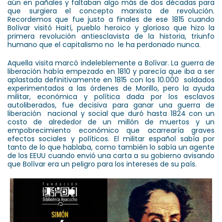
aún en pañales y faltaban algo más de dos décadas para
que surgiera el concepto marxista de revolución.
Recordemos que fue justo a finales de ese 1815 cuando
Bolívar visitó Haití, pueblo heroico y glorioso que hizo la
primera revolución antiesclavista de la historia, triunfo
humano que el capitalismo no le ha perdonado nunca.
Aquella visita marcó indeleblemente a Bolívar. La guerra de
liberación había empezado en 1810 y parecía que iba a ser
aplastada definitivamente en 1815 con los 10.000 soldados
experimentados a las órdenes de Morillo, pero la ayuda
militar, económica y política dada por los esclavos
autoliberados, fue decisiva para ganar una guerra de
liberación nacional y social que duró hasta 1824 con un
costo de alrededor de un millón de muertos y un
empobrecimiento económico que acarrearía graves
efectos sociales y políticos. El militar español sabía por
tanto de lo que hablaba, como también lo sabía un agente
de los EEUU cuando envió una carta a su gobierno avisando
que Bolívar era un peligro para los intereses de su país.