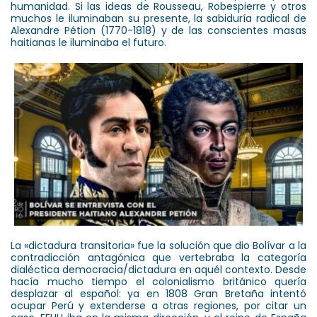
humanidad. Si las ideas de Rousseau, Robespierre y otros
muchos le iluminaban su presente, la sabiduría radical de
Alexandre Pétion (1770-1818) y de las conscientes masas
haitianas le iluminaba el futuro.
La «dictadura transitoria» fue la solución que dio Bolívar a la
contradicción antagónica que vertebraba la categoría
dialéctica democracia/dictadura en aquél contexto. Desde
hacía mucho tiempo el colonialismo británico quería
desplazar al español: ya en 1808 Gran Bretaña intentó
ocupar Perú y extenderse a otras regiones, por citar un