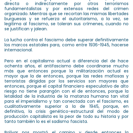
directa o indirectamente por otros terrorismos
fundamentalistas y por extensas redes del crimen
organizado. Mientras que se recortan las mismas libertades
burguesas y se refuerza el autoritarismo, a la vez, se
legitima al fascismo, se toleran sus crímenes, cuando no
se justifican y jalean.
La lucha contra el fascismo debe superar definitivamente
los marcos estatales para, como entre 1936-1945, hacerse
internacional.
Pero en el capitalismo actual a diferencia del de hace
ochenta años, el antifascismo debe coordinarse mucho
más que entonces porque la militarización actual es
mayor que la de entonces, porque las redes mafiosas y
terroristas dirigidas por los servicios son mayores que
entonces, porque el capital financiero especulativo de alto
riesgo no tiene parangón con el de entonces, porque la
letalidad de la industria de la matanza humana tan vital
para el imperialismo y tan conectada con el fascismo, es
cualitativamente superior a la de 1945, porque, en
definitiva, la crisis genético-estructural del modo de
producción capitalista es la peor de todo su historia y por
tanto también lo es el sadismo fascista.
Bolívar nos mostró el camino y desde entonces la