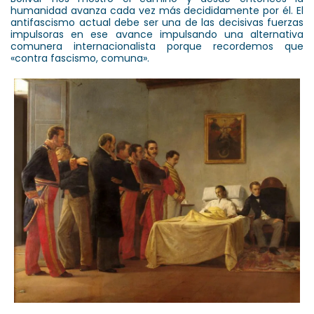
humanidad avanza cada vez más decididamente por él. El
antifascismo actual debe ser una de las decisivas fuerzas
impulsoras en ese avance impulsando una alternativa
comunera internacionalista porque recordemos que
«contra fascismo, comuna».