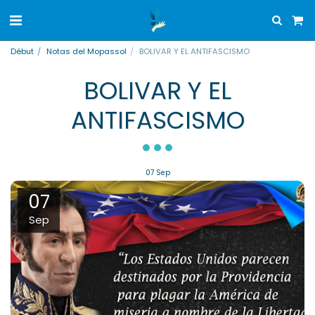
Début
Notas del Mopassol
BOLIVAR Y EL ANTIFASCISMO
BOLIVAR Y EL
ANTIFASCISMO
07
Sep
07
Sep