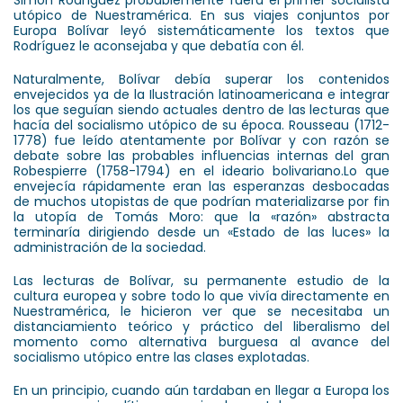
utópico de Nuestramérica. En sus viajes conjuntos por
Europa Bolívar leyó sistemáticamente los textos que
Rodríguez le aconsejaba y que debatía con él.
Naturalmente, Bolívar debía superar los contenidos
envejecidos ya de la Ilustración latinoamericana e integrar
los que seguían siendo actuales dentro de las lecturas que
hacía del socialismo utópico de su época. Rousseau (1712-
1778) fue leído atentamente por Bolívar y con razón se
debate sobre las probables influencias internas del gran
Robespierre (1758-1794) en el ideario bolivariano.Lo que
envejecía rápidamente eran las esperanzas desbocadas
de muchos utopistas de que podrían materializarse por fin
la utopía de Tomás Moro: que la «razón» abstracta
terminaría dirigiendo desde un «Estado de las luces» la
administración de la sociedad.
Las lecturas de Bolívar, su permanente estudio de la
cultura europea y sobre todo lo que vivía directamente en
Nuestramérica, le hicieron ver que se necesitaba un
distanciamiento teórico y práctico del liberalismo del
momento como alternativa burguesa al avance del
socialismo utópico entre las clases explotadas.
En un principio, cuando aún tardaban en llegar a Europa los