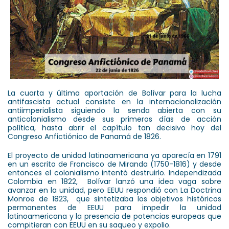
La cuarta y última aportación de Bolívar para la lucha
antifascista actual consiste en la internacionalización
antiimperialista siguiendo la senda abierta con su
anticolonialismo desde sus primeros días de acción
política, hasta abrir el capítulo tan decisivo hoy del
Congreso Anfictiónico de Panamá de 1826.
El proyecto de unidad latinoamericana ya aparecía en 1791
en un escrito de Francisco de Miranda (1750-1816) y desde
entonces el colonialismo intentó destruirlo. Independizada
Colombia en 1822, Bolívar lanzó una idea vaga sobre
avanzar en la unidad, pero EEUU respondió con La Doctrina
Monroe de 1823, que sintetizaba los objetivos históricos
permanentes de EEUU para impedir la unidad
latinoamericana y la presencia de potencias europeas que
compitieran con EEUU en su saqueo y expolio.