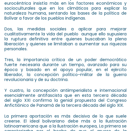
eurocéntrica insistía más en los factores económicos y
socioculturales que en los climáticos para explicar la
naturaleza humana, sentando las bases de la política de
Bolívar a favor de los pueblos indígenas.
Dos, las medidas sociales a aplicar para mejorar
cualitativamente la vida del pueblo aunque ello supusiera
la ruptura definitiva entre quienes buscaban la plena
liberación y quienes se limitaban a aumentar sus riquezas
personales.
Tres, la importancia crítica de un poder democrático
fuerte necesaria durante un tiempo, avanzado para su
época y basado en el apoyo popular, en el ejército
liberador, la concepción político-militar de la guerra
revolucionaria y de su doctrina.
Y cuatro, la concepción antiimperialista e internacional
esencialmente antifascista que en esta tercera década
del siglo XXI confirma la genial propuesta del Congreso
Anfictiónico de Panamá de la tercera década del siglo XIX.
La primera aportación es más decisiva de lo que suele
creerse. El ideal bolivariano debe más a la Ilustración
latinoamericana que a la Ilustración europea, La primera se