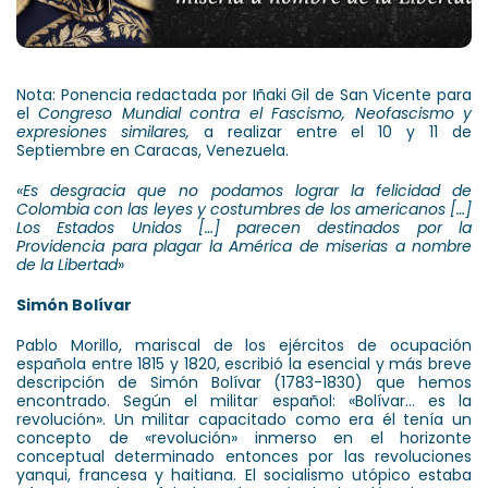
Nota: Ponencia redactada por Iñaki Gil de San Vicente para
el
Congreso Mundial contra el Fascismo, Neofascismo y
expresiones similares,
a realizar entre el 10 y 11 de
Septiembre en Caracas, Venezuela.
«Es desgracia que no podamos lograr la felicidad de
Colombia con las leyes y costumbres de los americanos […]
Los Estados Unidos […] parecen destinados por la
Providencia para plagar la América de miserias a nombre
de la Libertad
»
Simón Bolívar
Pablo Morillo, mariscal de los ejércitos de ocupación
española entre 1815 y 1820, escribió la esencial y más breve
descripción de Simón Bolívar (1783-1830) que hemos
encontrado. Según el militar español: «Bolívar… es la
revolución». Un militar capacitado como era él tenía un
concepto de «revolución» inmerso en el horizonte
conceptual determinado entonces por las revoluciones
yanqui, francesa y haitiana. El socialismo utópico estaba