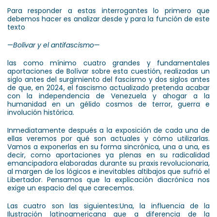
Para responder a estas interrogantes lo primero que
debemos hacer es analizar desde y para la función de este
texto
—
Bolívar y el antifascismo
—
las como mínimo cuatro grandes y fundamentales
aportaciones de Bolívar sobre esta cuestión, realizadas un
siglo antes del surgimiento del fascismo y dos siglos antes
de que, en 2024, el fascismo actualizado pretenda acabar
con la independencia de Venezuela y ahogar a la
humanidad en un gélido cosmos de terror, guerra e
involución histórica.
Inmediatamente después a la exposición de cada una de
ellas veremos por qué son actuales y cómo utilizarlas.
Vamos a exponerlas en su forma sincrónica, una a una, es
decir, como aportaciones ya plenas en su radicalidad
emancipadora elaboradas durante su praxis revolucionaria,
al margen de los lógicos e inevitables altibajos que sufrió el
Libertador. Pensamos que la explicación diacrónica nos
exige un espacio del que carecemos.
Las cuatro son las siguientes:Una, la influencia de la
Ilustración latinoamericana que a diferencia de la