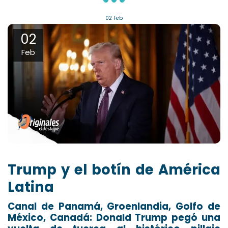
02
Feb
02
Feb
Trump y el botín de América
Latina
Canal de Panamá, Groenlandia, Golfo de
México, Canadá: Donald Trump pegó una