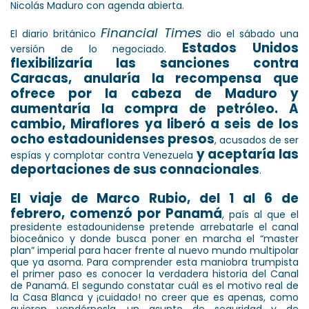
Nicolás Maduro con agenda abierta.
Financial Times
El diario británico
dio el sábado una
Estados Unidos
versión de lo negociado.
flexibilizaría las sanciones contra
Caracas, anularía la recompensa que
ofrece por la cabeza de Maduro y
aumentaría la compra de petróleo. A
cambio, Miraflores ya liberó a seis de los
ocho estadounidenses presos
, acusados de ser
y aceptaría las
espías y complotar contra Venezuela
deportaciones de sus connacionales
.
El viaje de Marco Rubio, del 1 al 6 de
febrero, comenzó por Panamá
, país al que el
presidente estadounidense pretende arrebatarle el canal
bioceánico y donde busca poner en marcha el “master
plan” imperial para hacer frente al nuevo mundo multipolar
que ya asoma. Para comprender esta maniobra trumpista
el primer paso es conocer la verdadera historia del Canal
de Panamá. El segundo constatar cuál es el motivo real de
la Casa Blanca y ¡cuidado! no creer que es apenas, como