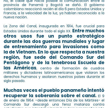
no, el cable que hacía posible la comunicación entre la
provincia de Panamá y Bogotá se dañó. El gobierno
colombiano reaccionó recién el día 6 pero Estados Unidos y
Francia, a la velocidad de la luz, ya habían reconocido a la
nueva nación.
La Zona del Canal, inaugurada en 1914, fue crucial para
Entre muchos
Estados Unidos durante todo el siglo XX.
otros usos fue un punto estratégico
durante las dos guerras mundiales y lugar
de entrenamiento para invasiones como
la de Vietnam. En lo que respecta a nuestra
región, fue sede del Comando Sur del
Pentágono y de la tenebrosa Escuela de
las Américas
, centro de formación de cuadros
militares y dictadores latinoamericanos que violaron los
derechos humanos y asolaron nuestros países durante el
siglo pasado.
Muchas veces el pueblo panameño intentó
recuperar la soberanía sobre el canal.
El 9
de enero de 1964 –desde entonces Día de los Mártires- el
Comando Sur descargó una feroz matanza contra