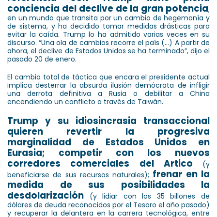
conciencia del declive de la gran potencia
,
en un mundo que transita por un cambio de hegemonía y
de sistema, y ha decidido tomar medidas drásticas para
evitar la caída. Trump lo ha admitido varias veces en su
discurso. “Una ola de cambios recorre el país (…) A partir de
ahora, el declive de Estados Unidos se ha terminado”, dijo el
pasado 20 de enero.
El cambio total de táctica que encara el presidente actual
implica desterrar la absurda ilusión demócrata de infligir
una derrota definitiva a Rusia o debilitar a China
encendiendo un conflicto a través de Taiwán.
Trump y su idiosincrasia transaccional
quieren revertir la progresiva
marginalidad de Estados Unidos en
Eurasia; competir con los nuevos
corredores comerciales del Artico
(y
frenar en la
beneficiarse de sus recursos naturales);
medida de sus posibilidades la
desdolarización
(y lidiar con los 35 billones de
dólares de deuda reconocidos por el Tesoro el año pasado)
y recuperar la delantera en la carrera tecnológica, entre