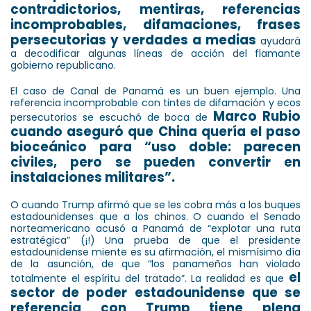
contradictorios, mentiras, referencias
incomprobables, difamaciones, frases
persecutorias y verdades a medias
ayudará
a decodificar algunas líneas de acción del flamante
gobierno republicano.
El caso de Canal de Panamá es un buen ejemplo. Una
referencia incomprobable con tintes de difamación y ecos
Marco Rubio
persecutorios se escuchó de boca de
cuando aseguró que China quería el paso
bioceánico para “uso doble: parecen
civiles, pero se pueden convertir en
instalaciones militares”.
O cuando Trump afirmó que se les cobra más a los buques
estadounidenses que a los chinos. O cuando el Senado
norteamericano acusó a Panamá de “explotar una ruta
estratégica” (¡!) Una prueba de que el presidente
estadounidense miente es su afirmación, el mismísimo día
de la asunción, de que “los panameños han violado
el
totalmente el espíritu del tratado”. La realidad es que
sector de poder estadounidense que se
referencia con Trump tiene plena