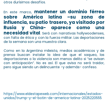
otros durísimos desafíos.
mantener un dominio férreo
En este marco,
sobre América latina –su zona de
influencia, su patio trasero, ya visitado por
Rusia y China- aparece como una
necesidad vital
. Será con narrativas hollywoodenses,
con falta de ética y con la fuerza militar. Las deportaciones
de la semana son una muestra clara.
Como en la Argentina mileista, medios académicos y de
prensa buscan instalar la idea de que el saqueo, las
deportaciones o la violencia son menos delito si “se avisan
con anticipación”. No es así. El que avisa no será traidor,
pero sigue siendo un delincuente -y además- confeso.
https://www.eldestapeweb.com/internacionales/estados-
unidos/trump-y-el-botin-de-america-latina-2025220555