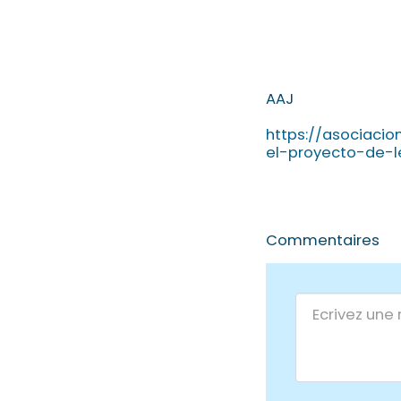
AAJ
https://asociaci
el-proyecto-de-l
Commentaires