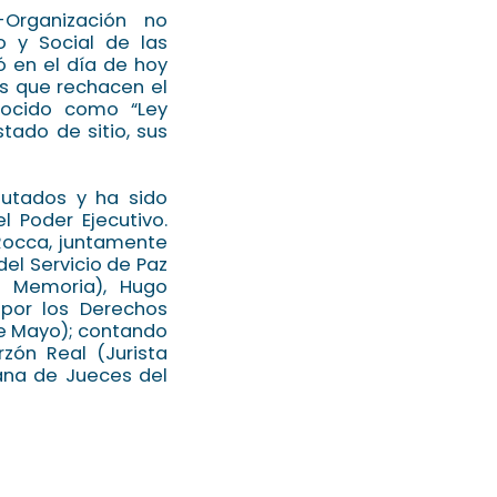
Organización no
 y Social de las
 en el día de hoy
s que rechacen el
nocido como “Ley
tado de sitio, sus
utados y ha sido
l Poder Ejecutivo.
 Rocca, juntamente
del Servicio de Paz
la Memoria), Hugo
 por los Derechos
e Mayo); contando
rzón Real (Jurista
ana de Jueces del