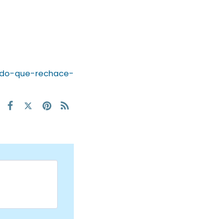
nado-que-rechace-