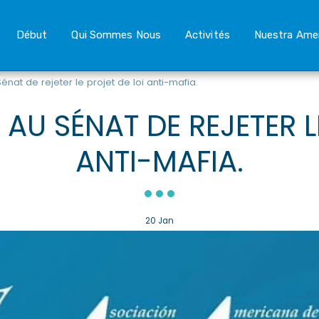
Début
Qui Sommes Nous
Activités
Nuestra Ame
at de rejeter le projet de loi anti-mafia.
AU SÉNAT DE REJETER L
ANTI-MAFIA.
20
Jan