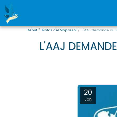
Début
Notas del Mopassol
L'AAJ demande au Sén
L'AAJ DEMANDE 
20
Jan