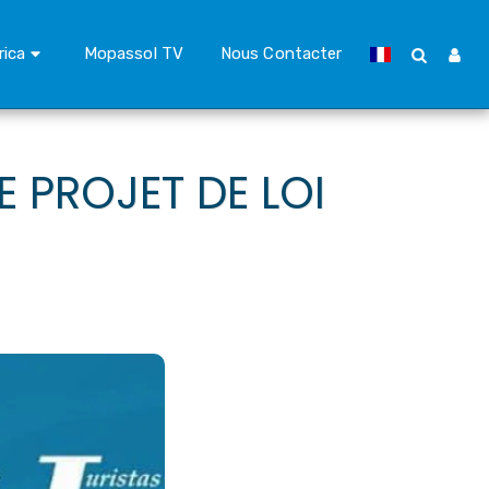
rica
Mopassol TV
Nous Contacter
E PROJET DE LOI