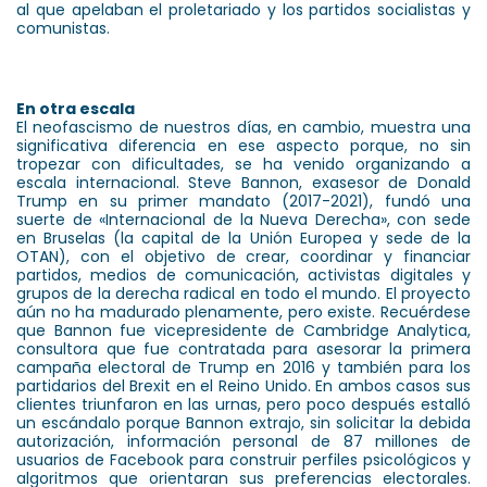
al que apelaban el proletariado y los partidos socialistas y
comunistas.
En otra escala
El neofascismo de nuestros días, en cambio, muestra una
significativa diferencia en ese aspecto porque, no sin
tropezar con dificultades, se ha venido organizando a
escala internacional. Steve Bannon, exasesor de Donald
Trump en su primer mandato (2017-2021), fundó una
suerte de «Internacional de la Nueva Derecha», con sede
en Bruselas (la capital de la Unión Europea y sede de la
OTAN), con el objetivo de crear, coordinar y financiar
partidos, medios de comunicación, activistas digitales y
grupos de la derecha radical en todo el mundo. El proyecto
aún no ha madurado plenamente, pero existe. Recuérdese
que Bannon fue vicepresidente de Cambridge Analytica,
consultora que fue contratada para asesorar la primera
campaña electoral de Trump en 2016 y también para los
partidarios del Brexit en el Reino Unido. En ambos casos sus
clientes triunfaron en las urnas, pero poco después estalló
un escándalo porque Bannon extrajo, sin solicitar la debida
autorización, información personal de 87 millones de
usuarios de Facebook para construir perfiles psicológicos y
algoritmos que orientaran sus preferencias electorales.