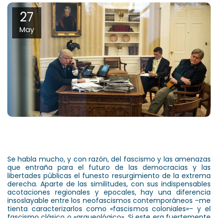
27
May
Se habla mucho, y con razón, del fascismo y las amenazas
que entraña para el futuro de las democracias y las
libertades públicas el funesto resurgimiento de la extrema
derecha. Aparte de las similitudes, con sus indispensables
acotaciones regionales y epocales, hay una diferencia
insoslayable entre los neofascismos contemporáneos –me
tienta caracterizarlos como «fascismos coloniales»– y el
fascismo clásico o «arqueológico». Si este era fuertemente