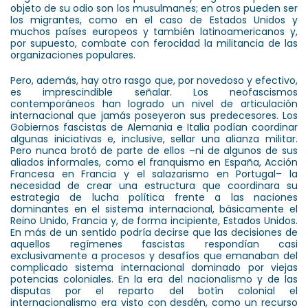
objeto de su odio son los musulmanes; en otros pueden ser
los migrantes, como en el caso de Estados Unidos y
muchos países europeos y también latinoamericanos y,
por supuesto, combate con ferocidad la militancia de las
organizaciones populares.
Pero, además, hay otro rasgo que, por novedoso y efectivo,
es imprescindible señalar. Los neofascismos
contemporáneos han logrado un nivel de articulación
internacional que jamás poseyeron sus predecesores. Los
Gobiernos fascistas de Alemania e Italia podían coordinar
algunas iniciativas e, inclusive, sellar una alianza militar.
Pero nunca brotó de parte de ellos –ni de algunos de sus
aliados informales, como el franquismo en España, Acción
Francesa en Francia y el salazarismo en Portugal– la
necesidad de crear una estructura que coordinara su
estrategia de lucha política frente a las naciones
dominantes en el sistema internacional, básicamente el
Reino Unido, Francia y, de forma incipiente, Estados Unidos.
En más de un sentido podría decirse que las decisiones de
aquellos regímenes fascistas respondían casi
exclusivamente a procesos y desafíos que emanaban del
complicado sistema internacional dominado por viejas
potencias coloniales. En la era del nacionalismo y de las
disputas por el reparto del botín colonial el
internacionalismo era visto con desdén, como un recurso