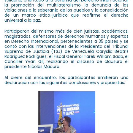
solidaria, orientado a la defensa del Derecho Internacional,
la promoción del multilateralismo, la denuncia de las
violaciones a la soberanía de los pueblos y la consolidación
de un marco ético-jurídico que reafirme el derecho
universal a la paz.
Participaron del mismo más de cien juristas, académicos,
magistrados, defensores de derechos humanos y expertos
en Derecho Internacional, pertenecientes a 35 países y se
contó con las intervenciones de la Presidenta del Tribunal
Supremo de Justicia (TSJ) de Venezuela Caryslia Beatriz
Rodríguez Rodríguez, el Fiscal General Tarek William Saab,
el
Canciller Yván Gil; realizando el discurso de clausura el
presidente Nicolás Maduro.
Al cierre del encuentro, los participantes emitieron una
declaración con las siguientes conclusiones y propuestas: