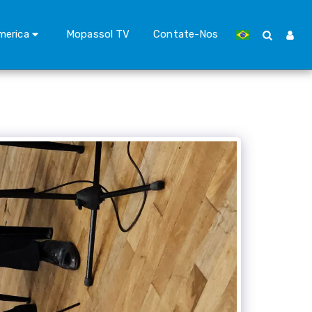
merica
Mopassol TV
Contate-Nos