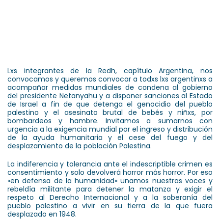
Lxs integrantes de la Redh, capítulo Argentina, nos
convocamos y queremos convocar a todxs lxs argentinxs a
acompañar medidas mundiales de condena al gobierno
del presidente Netanyahu y a disponer sanciones al Estado
de Israel a fin de que detenga el genocidio del pueblo
palestino y el asesinato brutal de bebés y niñxs, por
bombardeos y hambre. Invitamos a sumarnos con
urgencia a la exigencia mundial por el ingreso y distribución
de la ayuda humanitaria y el cese del fuego y del
desplazamiento de la población Palestina.
La indiferencia y tolerancia ante el indescriptible crimen es
consentimiento y solo devolverá horror más horror. Por eso
«en defensa de la humanidad» unamos nuestras voces y
rebeldía militante para detener la matanza y exigir el
respeto al Derecho Internacional y a la soberanía del
pueblo palestino a vivir en su tierra de la que fuera
desplazado en 1948.