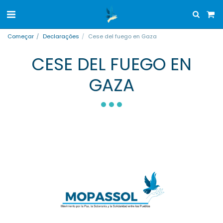
Começar
Declarações
Cese del fuego en Gaza
CESE DEL FUEGO EN
GAZA