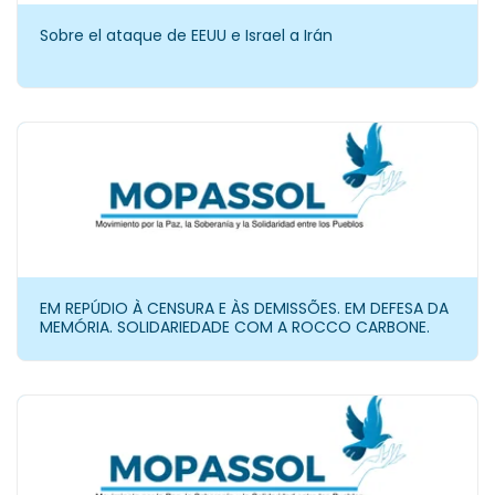
Sobre el ataque de EEUU e Israel a Irán
EM REPÚDIO À CENSURA E ÀS DEMISSÕES. EM DEFESA DA
MEMÓRIA. SOLIDARIEDADE COM A ROCCO CARBONE.