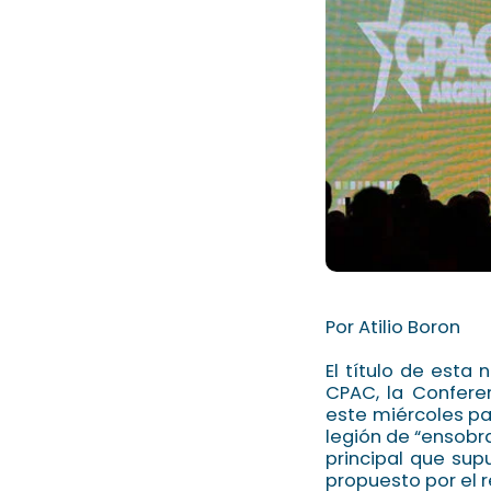
Por Atilio Boron
El título de esta
CPAC, la Confere
este miércoles pas
legión de “ensobra
principal que sup
propuesto por el 