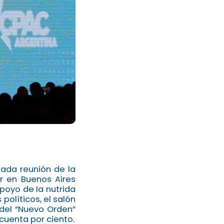
tada reunión de la
r en Buenos Aires
apoyo de la nutrida
políticos, el salón
 del “Nuevo Orden”
cuenta por ciento.