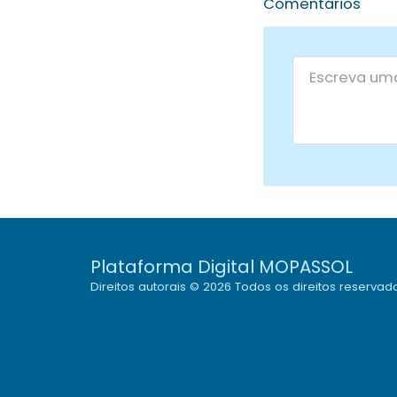
Comentários
Plataforma Digital MOPASSOL
Direitos autorais © 2026 Todos os direitos reservad