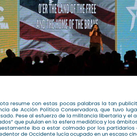
 nota resume con estas pocas palabras la tan publici
ncia de Acción Política Conservadora, que tuvo luga
ado. Pese al esfuerzo de la militancia libertaria y el 
dos” que pululan en la esfera mediática y los ámbitos 
uestamente iba a estar colmado por los partidarios
redentor de Occidente lucía ocupado en un escaso cin