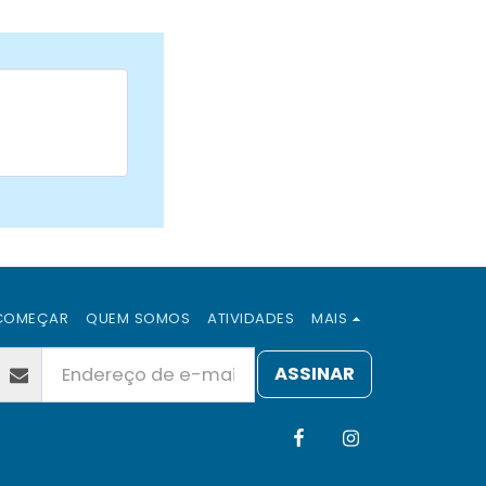
COMEÇAR
QUEM SOMOS
ATIVIDADES
MAIS
ASSINAR