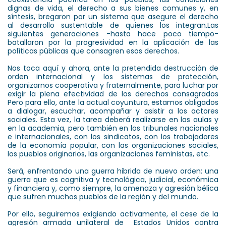
dignas de vida, el derecho a sus bienes comunes y, en
síntesis, bregaron por un sistema que asegure el derecho
al desarrollo sustentable de quienes los integran.Las
siguientes generaciones -hasta hace poco tiempo-
batallaron por la progresividad en la aplicación de las
políticas públicas que consagren esos derechos.
Nos toca aquí y ahora, ante la pretendida destrucción de
orden internacional y los sistemas de protección,
organizarnos cooperativa y fraternalmente, para luchar por
exigir la plena efectividad de los derechos consagrados
Pero para ello, ante la actual coyuntura, estamos obligados
a dialogar, escuchar, acompañar y asistir a los actores
sociales. Esta vez, la tarea deberá realizarse en las aulas y
en la academia, pero también en los tribunales nacionales
e internacionales, con los sindicatos, con los trabajadores
de la economía popular, con las organizaciones sociales,
los pueblos originarios, las organizaciones feministas, etc.
Será, enfrentando una guerra hibrida de nuevo orden: una
guerra que es cognitiva y tecnológica, judicial, económica
y financiera y, como siempre, la amenaza y agresión bélica
que sufren muchos pueblos de la región y del mundo.
Por ello, seguiremos exigiendo activamente, el cese de la
agresión armada unilateral de Estados Unidos contra