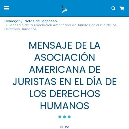
Começar
Notas del Mopassol
Mensaje de la Asociación Americana de Juristas en el Día de los
Derechos Humanos
MENSAJE DE LA
ASOCIACIÓN
AMERICANA DE
JURISTAS EN EL DÍA DE
LOS DERECHOS
HUMANOS
10
Dec