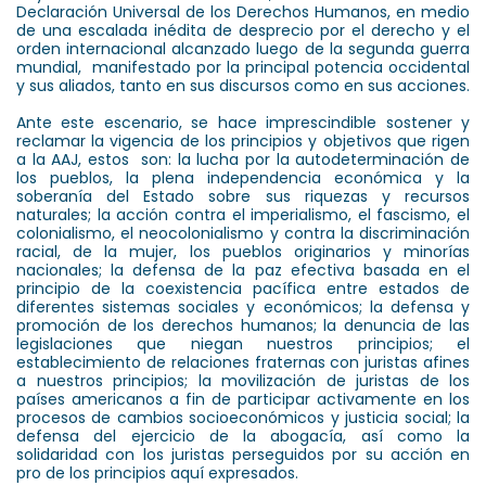
Declaración Universal de los Derechos Humanos, en medio
de una escalada inédita de desprecio por el derecho y el
orden internacional alcanzado luego de la segunda guerra
mundial, manifestado por la principal potencia occidental
y sus aliados, tanto en sus discursos como en sus acciones.
Ante este escenario, se hace imprescindible sostener y
reclamar la vigencia de los principios y objetivos que rigen
a la AAJ, estos son: la lucha por la autodeterminación de
los pueblos, la plena independencia económica y la
soberanía del Estado sobre sus riquezas y recursos
naturales; la acción contra el imperialismo, el fascismo, el
colonialismo, el neocolonialismo y contra la discriminación
racial, de la mujer, los pueblos originarios y minorías
nacionales; la defensa de la paz efectiva basada en el
principio de la coexistencia pacífica entre estados de
diferentes sistemas sociales y económicos; la defensa y
promoción de los derechos humanos; la denuncia de las
legislaciones que niegan nuestros principios; el
establecimiento de relaciones fraternas con juristas afines
a nuestros principios; la movilización de juristas de los
países americanos a fin de participar activamente en los
procesos de cambios socioeconómicos y justicia social; la
defensa del ejercicio de la abogacía, así como la
solidaridad con los juristas perseguidos por su acción en
pro de los principios aquí expresados.