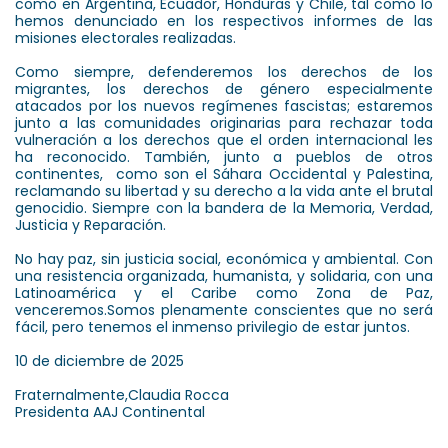
como en Argentina, Ecuador, Honduras y Chile, tal como lo
hemos denunciado en los respectivos informes de las
misiones electorales realizadas.
Como siempre, defenderemos los derechos de los
migrantes, los derechos de género especialmente
atacados por los nuevos regímenes fascistas; estaremos
junto a las comunidades originarias para rechazar toda
vulneración a los derechos que el orden internacional les
ha reconocido. También, junto a pueblos de otros
continentes, como son el Sáhara Occidental y Palestina,
reclamando su libertad y su derecho a la vida ante el brutal
genocidio. Siempre con la bandera de la Memoria, Verdad,
Justicia y Reparación.
No hay paz, sin justicia social, económica y ambiental. Con
una resistencia organizada, humanista, y solidaria, con una
Latinoamérica y el Caribe como Zona de Paz,
venceremos.Somos plenamente conscientes que no será
fácil, pero tenemos el inmenso privilegio de estar juntos.
10 de diciembre de 2025
Fraternalmente,Claudia Rocca
Presidenta AAJ Continental