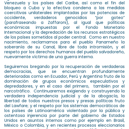
Venezuela y los países del Caribe, así como el fin del
bloqueo a Cuba y la efectiva condena a las medidas
coercitivas unilaterales implantadas por las potencias de
occidente, verdaderos genocidios “por goteo”
(parafraseando a Zaffaroni), al igual que políticas
económicas impuestas por el Fondo Monetario
Internacional y la depredación de los recursos estratégicos
de los países sometidos al poder central. Como en nuestro
nacimiento, reclamamos para el pueblo Panameño la
soberanía de su Canal, libre de toda intromisión, y el
respeto por los derechos humanos del pueblo salvadoreño,
nuevamente víctima de una guerra interna.
Seguiremos bregando por la recuperación de verdaderas
democracias, que se encuentran profundamente
deterioradas como en Ecuador, Perú y Argentina fruto de la
dominación de grupos económicos especulativos y
depredadores, y en el caso del primero, también por el
narcotráfico. Continuaremos exigiendo y construyendo la
verdadera independencia judicial y de la abogacía, la
libertad de todos nuestros presos y presas políticas fruto
del Lawfare; y el respeto por los sistemas democráticos de
los países de Latinoamérica violentado por la pública y
ostentosa injerencia por parte del gobierno de Estados
Unidos en asuntos internos como por ejemplo en Brasil,
México o Colombia, y en recientes procesos eleccionarios