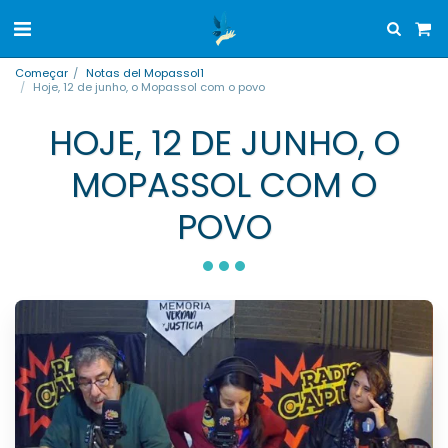
Começar
Notas del Mopassol1
Hoje, 12 de junho, o Mopassol com o povo
HOJE, 12 DE JUNHO, O
MOPASSOL COM O
POVO