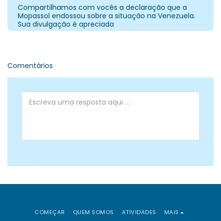
Compartilhamos com vocês a declaração que a
Mopassol endossou sobre a situação na Venezuela.
Sua divulgação é apreciada
Comentários
COMEÇAR
QUEM SOMOS
ATIVIDADES
MAIS