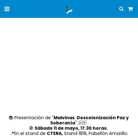
📚 Presentación de "
Malvinas
. 
Descolonización Paz y 
Soberanía
" 🇦🇷 
📆 
Sábado 11 de mayo, 17.30 horas.
📍En el stand de 
CTERA,
 Stand 1818, Pabellón Amarillo.