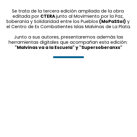
Se trata de la tercera edición ampliada de la obra 
editada por 
CTERA 
junto al Movimiento por la Paz, 
Soberanía y Solidaridad entre los Pueblos
 (MoPaSSol)
 y 
el Centro de Ex Combatientes Islas Malvinas de La Plata.
 Junto a sus autores, presentaremos además las 
herramientas digitales que acompañan esta edición: 
"Malvinas va a la Escuela" y "Supersoberanxs"