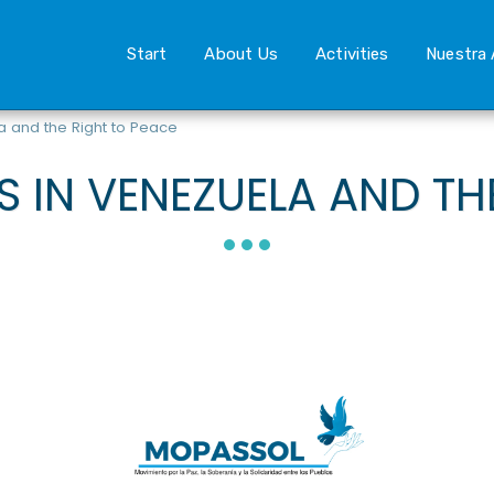
Start
About Us
Activities
Nuestra 
a and the Right to Peace
S IN VENEZUELA AND TH