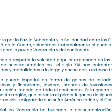
o por la Paz, la Soberanía y la Solidaridad entre los 
á de la Guerra, saludamos fraternalmente al pueblo
e para la paz de Venezuela y del continente.
o a respetar la voluntad popular expresada en las 
 de nuestra América en el siglo XXI han enfrent
ades y modalidades a lo largo y ancho de su extenso te
ta guerra imperial, en forma de golpes de estado
cos y financieros, lawfare, intentos de invasiones
arización imperial de todo el continente. Esta guerra
estra región, que ostenta el primer lugar en desigua
an crisis migratoria que sufre América Latina y el Car
rial en Venezuela ha buscado la deshumanización