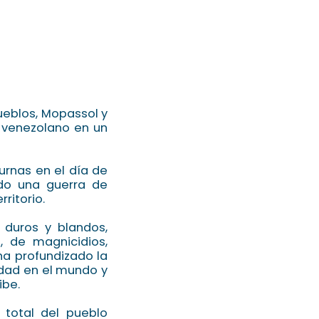
Pueblos, Mopassol y
 venezolano en un
urnas en el día de
ado una guerra de
rritorio.
 duros y blandos,
, de magnicidios,
 ha profundizado la
ldad en el mundo y
ibe.
 total del pueblo