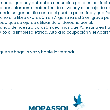
rsonas que hoy enfrentan denuncias penales por incit
io por solamente haber tenido el valor y el coraje de d
iendo un genocidio contra el pueblo palestino y que Pa
erecho a la libre expresión en Argentina está en grave pe
do que se ejerce utilizando el derecho penal.
fundo de nuestro corazón decimos que Palestina es h
 Alto a la limpieza étnica, Alto a la ocupación y el Apa
 que se haga la voz y hable la verdad!