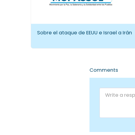
Sobre el ataque de EEUU e Israel a Irán
Comments