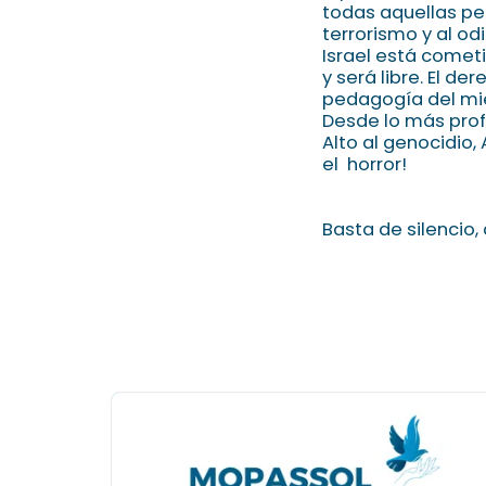
todas aquellas pe
terrorismo y al od
Israel está comet
y será libre. El d
pedagogía del mie
Desde lo más pro
Alto al genocidio,
el horror!
Basta de silencio,