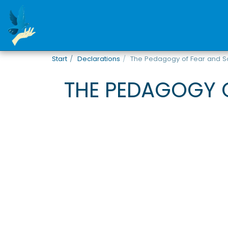
Start
Declarations
The Pedagogy of Fear and Sol
THE PEDAGOGY O