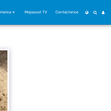
merica
Mopassol TV
Contáctenos