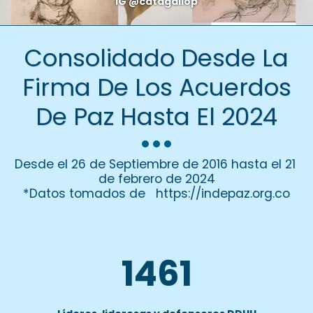
IG @catagallop
Consolidado Desde La
Firma De Los Acuerdos
De Paz Hasta El 2024
Desde el 26 de Septiembre de 2016 hasta el 21 
de febrero de 2024

*Datos tomados de   https://indepaz.org.co
1461