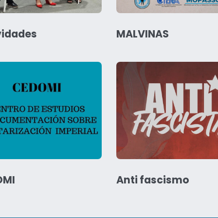
vidades
MALVINAS
OMI
Anti fascismo