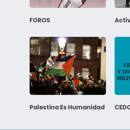
FOROS
Acti
Palestina Es Humanidad
CED