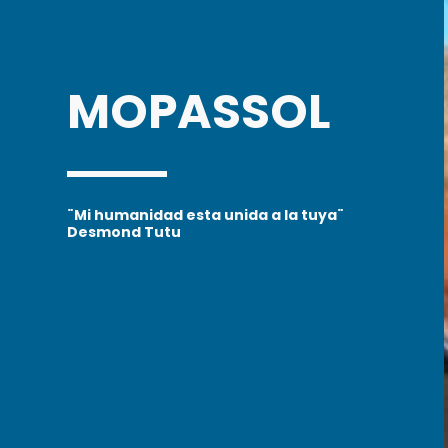
MOPASSOL
¨Mi humanidad esta unida a la tuya¨
Desmond Tutu