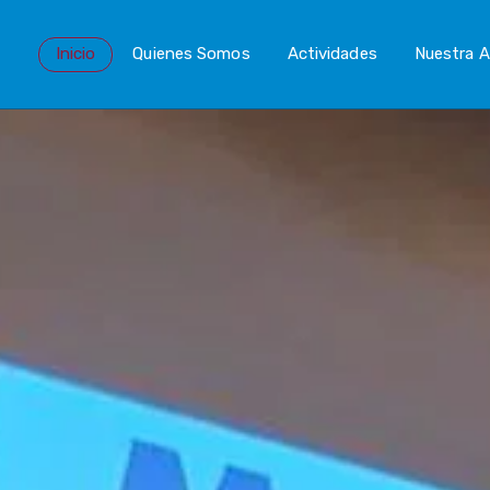
Inicio
Quienes Somos
Actividades
Nuestra A