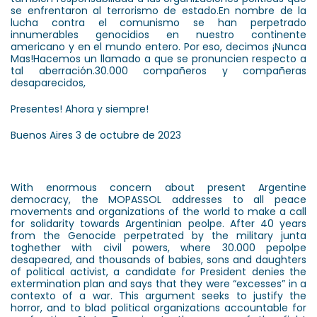
se enfrentaron al terrorismo de estado.En nombre de la
lucha contra el comunismo se han perpetrado
innumerables genocidios en nuestro continente
americano y en el mundo entero. Por eso, decimos ¡Nunca
Mas!Hacemos un llamado a que se pronuncien respecto a
tal aberración.30.000 compañeros y compañeras
desaparecidos,
Presentes! Ahora y siempre!
Buenos Aires 3 de octubre de 2023
With enormous concern about present Argentine
democracy, the MOPASSOL addresses to all peace
movements and organizations of the world to make a call
for solidarity towards Argentinian peolpe. After 40 years
from the Genocide perpetrated by the military junta
toghether with civil powers, where 30.000 pepolpe
desapeared, and thousands of babies, sons and daughters
of political activist, a candidate for President denies the
extermination plan and says that they were “excesses” in a
contexto of a war. This argument seeks to justify the
horror, and to blad political organizations accountable for