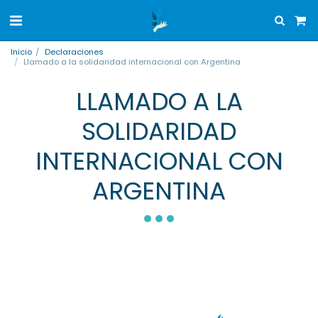
Inicio
Declaraciones
Llamado a la solidaridad internacional con Argentina
LLAMADO A LA
SOLIDARIDAD
INTERNACIONAL CON
ARGENTINA