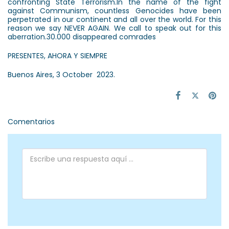
confronting State Terrorism.In the name of the fight
against Communism, countless Genocides have been
perpetrated in our continent and all over the world. For this
reason we say NEVER AGAIN. We call to speak out for this
aberration.30.000 disappeared comrades
PRESENTES, AHORA Y SIEMPRE
Buenos Aires, 3 October 2023.
Comentarios