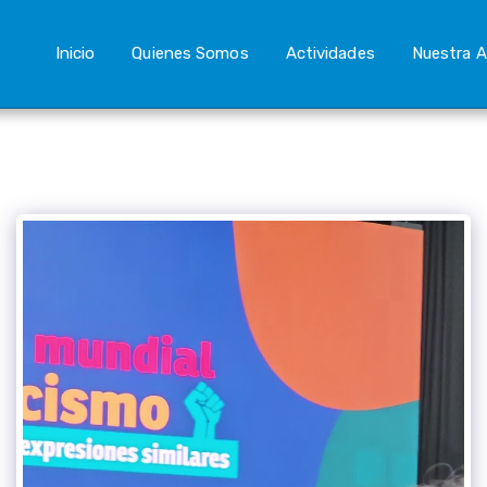
Inicio
Quienes Somos
Actividades
Nuestra A