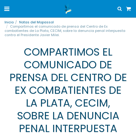
Inicio
Notas del Mopassol
Compartimos el comunicado de prensa del Centro de Ex
combatientes de La Plata, CECIM, sobre la denuncia penal interpuesta
contra el Presidente Javier Milei.
COMPARTIMOS EL
COMUNICADO DE
PRENSA DEL CENTRO DE
EX COMBATIENTES DE
LA PLATA, CECIM,
SOBRE LA DENUNCIA
PENAL INTERPUESTA