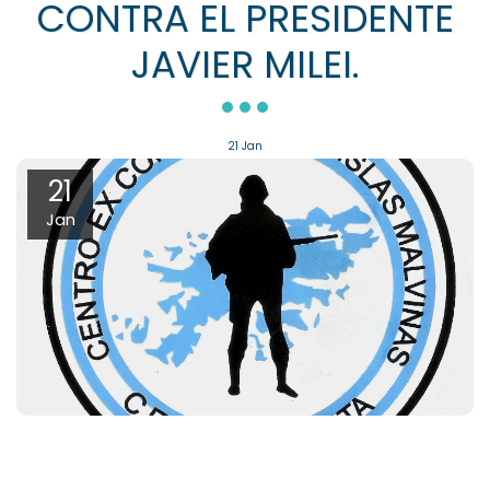
CONTRA EL PRESIDENTE
JAVIER MILEI.
21
Jan
21
Jan