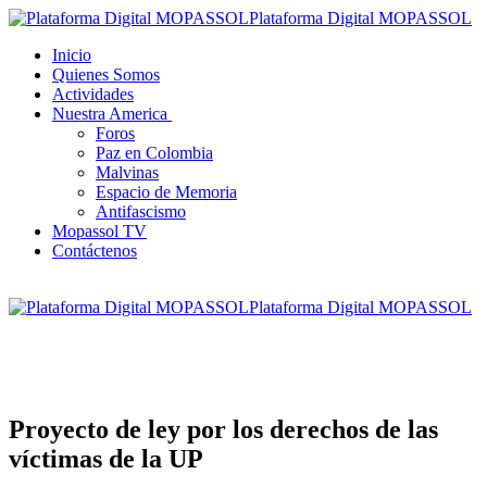
Plataforma Digital MOPASSOL
Inicio
Quienes Somos
Actividades
Nuestra America
Foros
Paz en Colombia
Malvinas
Espacio de Memoria
Antifascismo
Mopassol TV
Contáctenos
Plataforma Digital MOPASSOL
Proyecto de ley por los derechos de las
víctimas de la UP