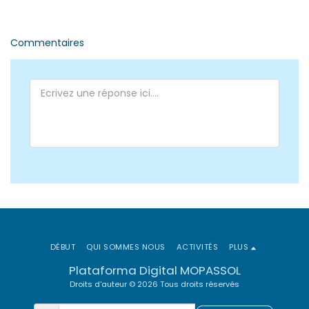
Commentaires
DÉBUT
QUI SOMMES NOUS
ACTIVITÉS
PLUS
Plataforma Digital MOPASSOL
Droits d'auteur © 2026 Tous droits réservés