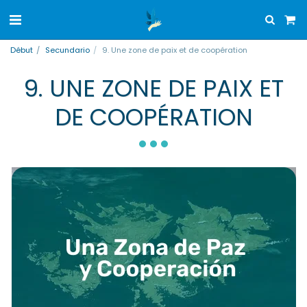
Début
Secundario
9. Une zone de paix et de coopération
9. UNE ZONE DE PAIX ET
DE COOPÉRATION