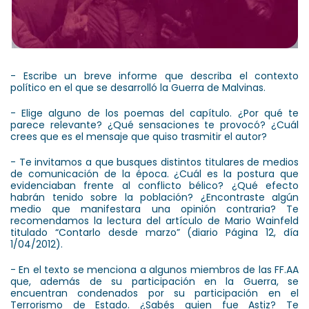
- Escribe un breve informe que describa el contexto
político en el que se desarrolló la Guerra de Malvinas.
- Elige alguno de los poemas del capítulo. ¿Por qué te
parece relevante? ¿Qué sensaciones te provocó? ¿Cuál
crees que es el mensaje que quiso trasmitir el autor?
- Te invitamos a que busques distintos titulares de medios
de comunicación de la época. ¿Cuál es la postura que
evidenciaban frente al conflicto bélico? ¿Qué efecto
habrán tenido sobre la población? ¿Encontraste algún
medio que manifestara una opinión contraria? Te
recomendamos la lectura del artículo de Mario Wainfeld
titulado “Contarlo desde marzo” (diario Página 12, día
1/04/2012).
- En el texto se menciona a algunos miembros de las FF.AA
que, además de su participación en la Guerra, se
encuentran condenados por su participación en el
Terrorismo de Estado. ¿Sabés quien fue Astiz? Te