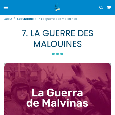
Début
Secundario
7. La guerre des Malouines
7. LA GUERRE DES
MALOUINES