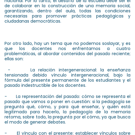
nacional. Por lo tanto, el desafío de la escuela debe ser el
de colaborar en la construcción de una memoria social,
garantizando, dentro del aula, todas las condiciones
necesarias para promover prácticas pedagógicas y
ciudadanas democráticas.
Por otro lado, hay un tema que no podemos soslayar, y es
que los docentes nos enfrentamos a cuatro
problemáticas, al abordar contenidos del pasado reciente;
ellas son:
- La relación intergeneracional: la enseñanza
tensionada debido vínculo intergeneracional, bajo la
fórmula del presente permanente de los estudiantes y el
pasado indestructible de los docentes.
- La representación del pasado: cómo se representa el
pasado que vamos a poner en cuestión: si la pedagogía se
pregunta qué, cómo, y para qué enseñar, y quién está
legitimado para hacerlo, la pedagogía de la memoria
retoma, sobre todo, la pregunta por el cómo, ya que busca
el modo de generar debates.
- El vínculo con el presente: establecer vínculos sobre