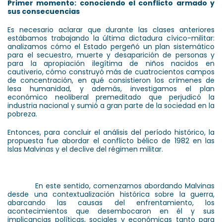
Primer momento: conociendo el conflicto armado y
sus consecuencias
Es necesario aclarar que durante las clases anteriores
estábamos trabajando la última dictadura cívico-militar:
analizamos cómo el Estado pergeñó un plan sistemático
para el secuestro, muerte y desaparición de personas y
para la apropiación ilegítima de niños nacidos en
cautiverio, cómo construyó más de cuatrocientos campos
de concentración, en qué consistieron los crímenes de
lesa humanidad, y además, investigamos el plan
económico neoliberal premeditado que perjudicó la
industria nacional y sumió a gran parte de la sociedad en la
pobreza.
Entonces, para concluir el análisis del período histórico, la
propuesta fue abordar el conflicto bélico de 1982 en las
Islas Malvinas y el declive del régimen militar.
En este sentido, comenzamos abordando Malvinas
desde una contextualización histórica sobre la guerra,
abarcando las causas del enfrentamiento, los
acontecimientos que desembocaron en él y sus
implicancias políticas, sociales y económicas tanto para