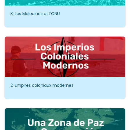
3. Les Malouines et l'ONU
2. Empires coloniaux modernes