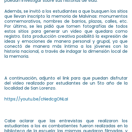
puedan investigar sobre sus historias de vida.
Además, se invitó a los estudiantes a que busquen los sitios
que llevan inscripto la memoria de Malvinas: monumentos
conmemorativos, nombres de barrios, plazas, calles, etc.
Por último, se les pidió que tomen fotografías de todos
estos sitios para generar un video que quedara como
registro. Esta producción creativa posibilitó la expresión de
ideas y emociones de manera personal y grupal, ya que
conectó de manera más íntima a los jóvenes con la
historia nacional, a través de indagar la dimensión local de
la memoria.
A continuación, adjunto el link para que puedan disfrutar
del video realizado por estudiantes de un 5to año de la
localidad de San Lorenzo.
https://youtu.be/cNedcgONLaI
Cabe aclarar que las entrevistas que realizaron los
estudiantes a los ex combatientes fueron realizadas en la
biblioteca de la escuela; las mismas quedaron filmadas, y