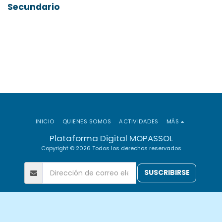
Secundario
INICIO
QUIENES SOMOS
ACTIVIDADES
MÁS
Plataforma Digital MOPASSOL
Copyright © 2026 Todos los derechos reservados
SUSCRIBIRSE