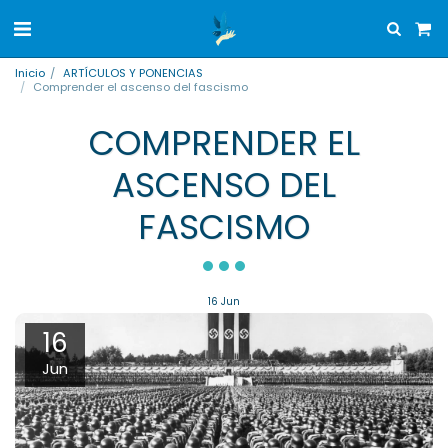
Inicio
ARTÍCULOS Y PONENCIAS
Comprender el ascenso del fascismo
COMPRENDER EL
ASCENSO DEL
FASCISMO
16
Jun
16
Jun