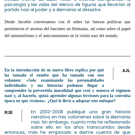
psicología y las vidas del elenco de figuras que llevarían al
partido nazi al poder y a Alemania al desastre.
Desde
Jacobin
conversamos con él sobre las fuerzas políticas que
permitieron el ascenso del fascismo en Alemania, así como sobre el papel
del antisemitismo y el anticomunismo en la visión nazi del mundo.
En la introducción de su nuevo libro explica por qué
AJL
ha tomado el rumbo que ha tomado con este
volumen: «Solo examinando las personalidades
individuales y sus historias podemos llegar a
comprender la pervertida moralidad que creó y sostuvo el régimen
nazi y, al hacerlo, quizá aprender algunas lecciones para la convulsa
época en que vivimos». ¿Qué le llevó a adoptar este enfoque?
En 2003-2008 publiqué una gran historia
RJE
narrativa en tres volúmenes sobre la Alemania
nazi. Sin embargo, cuanto más he reflexionado
sobre ello en los años transcurridos desde
entonces, más he empezado a darme cuenta de que