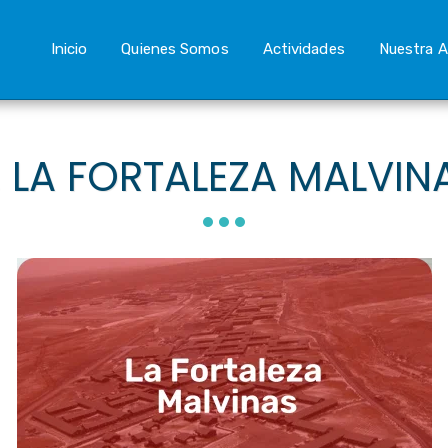
Inicio
Quienes Somos
Actividades
Nuestra A
. LA FORTALEZA MALVIN