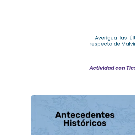
Averigua las úl
respecto de Malvi
Actividad con Tic