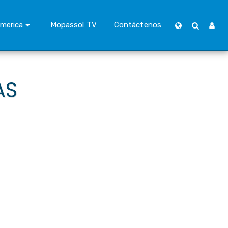
merica
Mopassol TV
Contáctenos
AS